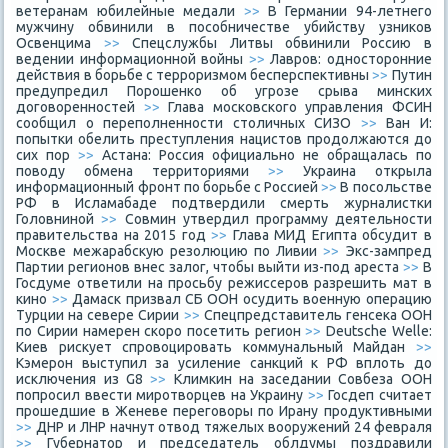
ветеранам юбилейные медали
>>
В Германии 94-летнего
мужчину обвинили в пособничестве убийству узников
Освенцима
>>
Спецслужбы Литвы обвинили Россию в
ведении информационной войны
>>
Лавров: односторонние
действия в борьбе с терроризмом бесперспективны
>>
Путин
предупредил Порошенко об угрозе срыва минских
договоренностей
>>
Глава московского управления ФСИН
сообщил о переполненности столичных СИЗО
>>
Ван И:
попытки обелить преступления нацистов продолжаются до
сих пор
>>
Астана: Россия официально не обращалась по
поводу обмена территориями
>>
Украина открыла
информационный фронт по борьбе с Россией
>>
В посольстве
РФ в Исламабаде подтвердили смерть журналистки
Головниной
>>
Совмин утвердил программу деятельности
правительства на 2015 год
>>
Глава МИД Египта обсудит в
Москве межарабскую резолюцию по Ливии
>>
Экс-зампред
Партии регионов внес залог, чтобы выйти из-под ареста
>>
В
Госдуме ответили на просьбу режиссеров разрешить мат в
кино
>>
Дамаск призвал СБ ООН осудить военную операцию
Турции на севере Сирии
>>
Спецпредставитель генсека ООН
по Сирии намерен скоро посетить регион
>>
Deutsche Welle:
Киев рискует спровоцировать коммунальный Майдан
>>
Кэмерон выступил за усиление санкций к РФ вплоть до
исключения из G8
>>
Климкин на заседании Совбеза ООН
попросил ввести миротворцев на Украину
>>
Госдеп считает
прошедшие в Женеве переговоры по Ирану продуктивными
>>
ДНР и ЛНР начнут отвод тяжелых вооружений 24 февраля
>>
Губернатор и председатель облдумы поздравили