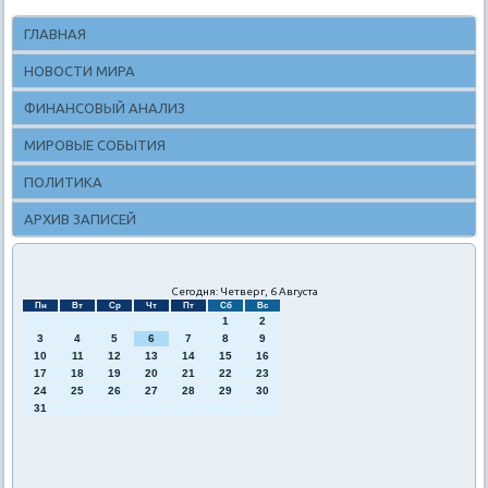
ГЛАВНАЯ
НОВОСТИ МИРА
ФИНАНСОВЫЙ АНАЛИЗ
МИРОВЫЕ СОБЫТИЯ
ПОЛИТИКА
АРХИВ ЗАПИСЕЙ
Сегодня: Четверг, 6 Августа
Пн
Вт
Ср
Чт
Пт
Сб
Вс
1
2
3
4
5
6
7
8
9
10
11
12
13
14
15
16
17
18
19
20
21
22
23
24
25
26
27
28
29
30
31