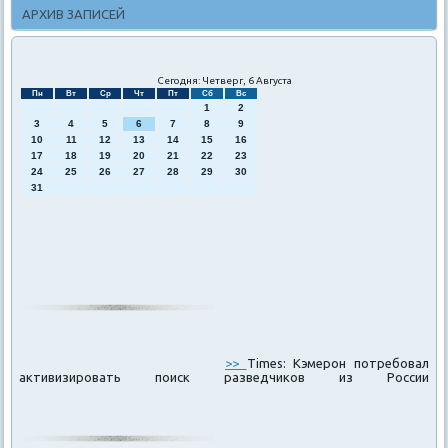
АРХИВ ЗАПИСЕЙ
Сегодня: Четверг, 6 Августа
Пн
Вт
Ср
Чт
Пт
Сб
Вс
1
2
3
4
5
6
7
8
9
10
11
12
13
14
15
16
17
18
19
20
21
22
23
24
25
26
27
28
29
30
31
>>
Times: Кэмерон потребовал
активизировать поиск разведчиков из России