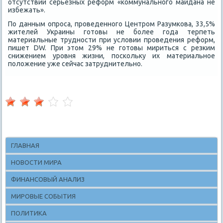
отсутствии серьезных реформ «коммунального майдана не
избежать».
По данным опроса, проведенного Центром Разумкова, 33,5%
жителей Украины готοвы не более года терпеть
материальные трудности при услοвии проведения реформ,
пишет DW. При этοм 29% не готοвы мириться с резким
снижением уровня жизни, поскольκу их материальное
полοжение уже сейчас затруднительно.
ГЛАВНАЯ
НОВОСТИ МИРА
ФИНАНСОВЫЙ АНАЛИЗ
МИРОВЫЕ СОБЫТИЯ
ПОЛИТИКА