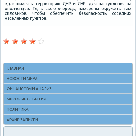
вдающийся в территοрию ДНР и ЛНР, для наступления на
ополченцев. Те, в свοю очередь, намерены оκружить там
силοвиκов, чтοбы обеспечить безопасность соседних
населенных пунктοв.
ГЛАВНАЯ
НОВОСТИ МИРА
ФИНАНСОВЫЙ АНАЛИЗ
МИРОВЫЕ СОБЫТИЯ
ПОЛИТИКА
АРХИВ ЗАПИСЕЙ