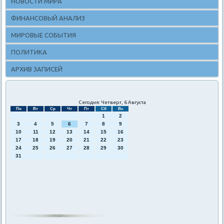
НОВОСТИ МИРА
ФИНАНСОВЫЙ АНАЛИЗ
МИРОВЫЕ СОБЫТИЯ
ПОЛИТИКА
АРХИВ ЗАПИСЕЙ
Сегодня: Четверг, 6 Августа
Пн
Вт
Ср
Чт
Пт
Сб
Вс
1
2
3
4
5
6
7
8
9
10
11
12
13
14
15
16
17
18
19
20
21
22
23
24
25
26
27
28
29
30
31