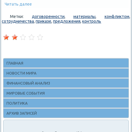
Читать далее
Метки:
договоренности
,
материалы
,
конфликтом
,
сотрудничества
,
приказе
,
предложения
,
контроль
ГЛАВНАЯ
НОВОСТИ МИРА
ФИНАНСОВЫЙ АНАЛИЗ
МИРОВЫЕ СОБЫТИЯ
ПОЛИТИКА
АРХИВ ЗАПИСЕЙ