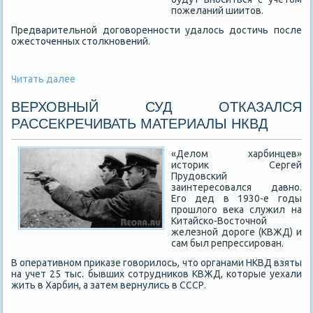
пожеланий шиитов.
Предварительной договоренности удалось достичь после
ожесточенных столкновений.
Читать далее
ВЕРХОВНЫЙ СУД ОТКАЗАЛСЯ
РАССЕКРЕЧИВАТЬ МАТЕРИАЛЫ НКВД
«Делом харбинцев»
историк Сергей
Прудовский
заинтересовался давно.
Его дед в 1930-е годы
прошлого века служил на
Китайско-Восточной
железной дороге (КВЖД) и
сам был репрессирован.
В оперативном приказе говорилось, что органами НКВД взяты
на учет 25 тыс. бывших сотрудников КВЖД, которые уехали
жить в Харбин, а затем вернулись в СССР.