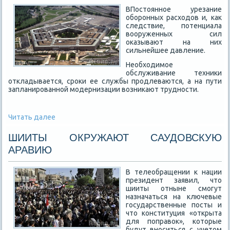
ВПостоянное урезание
оборонных расходов и, как
следствие, потенциала
вооруженных сил
оказывают на них
сильнейшее давление.
Необходимое
обслуживание техники
откладывается, сроки ее службы продлеваются, а на пути
запланированной модернизации возникают трудности.
Читать далее
ШИИТЫ ОКРУЖАЮТ САУДОВСКУЮ
АРАВИЮ
В телеобращении к нации
президент заявил, что
шииты отныне смогут
назначаться на ключевые
государственные посты и
что конституция «открыта
для поправок», которые
будут вноситься с учетом