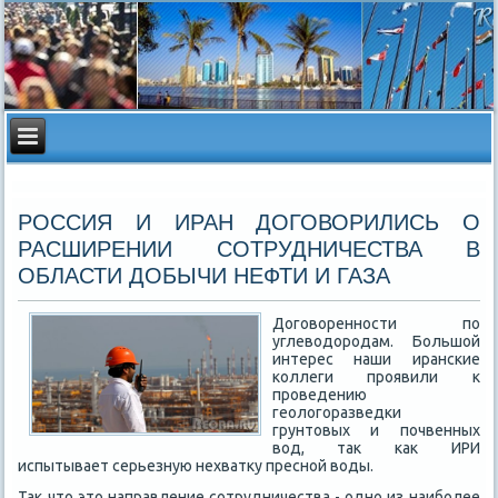
РОССИЯ И ИРАН ДОГОВОРИЛИСЬ О
РАСШИРЕНИИ СОТРУДНИЧЕСТВА В
ОБЛАСТИ ДОБЫЧИ НЕФТИ И ГАЗА
Договоренности по
углеводородам. Большой
интерес наши иранские
коллеги проявили к
проведению
геологоразведки
грунтовых и почвенных
вод, так как ИРИ
испытывает серьезную нехватку пресной воды.
Так что это направление сотрудничества - одно из наиболее