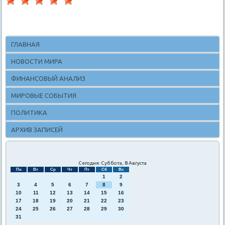
ГЛАВНАЯ
НОВОСТИ МИРА
ФИНАНСОВЫЙ АНАЛИЗ
МИРОВЫЕ СОБЫТИЯ
ПОЛИТИКА
АРХИВ ЗАПИСЕЙ
Сегодня: Суббота, 8 Августа
Пн
Вт
Ср
Чт
Пт
Сб
Вс
1
2
3
4
5
6
7
8
9
10
11
12
13
14
15
16
17
18
19
20
21
22
23
24
25
26
27
28
29
30
31