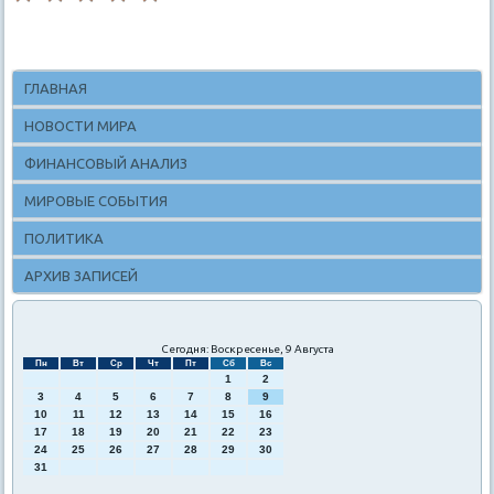
ГЛАВНАЯ
НОВОСТИ МИРА
ФИНАНСОВЫЙ АНАЛИЗ
МИРОВЫЕ СОБЫТИЯ
ПОЛИТИКА
АРХИВ ЗАПИСЕЙ
Сегодня: Воскресенье, 9 Августа
Пн
Вт
Ср
Чт
Пт
Сб
Вс
1
2
3
4
5
6
7
8
9
10
11
12
13
14
15
16
17
18
19
20
21
22
23
24
25
26
27
28
29
30
31