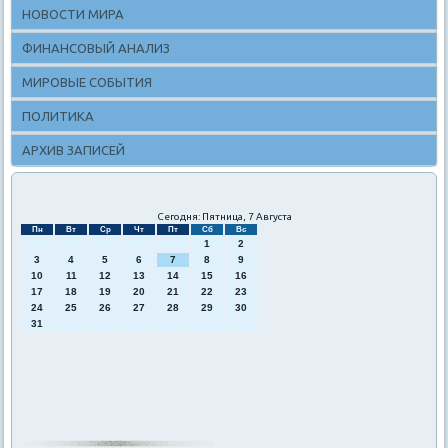
НОВОСТИ МИРА
ФИНАНСОВЫЙ АНАЛИЗ
МИРОВЫЕ СОБЫТИЯ
ПОЛИТИКА
АРХИВ ЗАПИСЕЙ
Сегодня: Пятница, 7 Августа
Пн
Вт
Ср
Чт
Пт
Сб
Вс
1
2
3
4
5
6
7
8
9
10
11
12
13
14
15
16
17
18
19
20
21
22
23
24
25
26
27
28
29
30
31